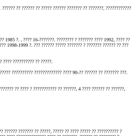
1 ?????? ?? ?????? ?? ????? ?????? ??????? ?? ???????, ????????????
?? 1985 ?. , ???? 16-???????. ???????? ? ??????? ???? 1992, ???? ??
???? 1998-1999 ?. ??? ?????? ????? ??????? ? ??????? ?????? ?? ???
? ???? ?????????? ?? ?????.
?????? ?????????? ????????????? ???? 90-?? ?????? ?? ??????? ???.
?????? ?? ???? ? ??????????? ?? ??????, 4 ???? ?????? ?? ??????,
?? ?????? ??????? ?? ?????, ????? ?? ???? ????? ?? ?????????? ?