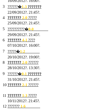
16/09/2012?. 16:00?.
3
??????�
1-3
???????
22/09/2012?. 21:45?.
4
???????
2-0
?????
25/09/2012?. 21:45?.
5
??????????�
0-0
???????
29/09/2012?. 21:45?.
6
???????
4-1
????
07/10/2012?. 16:00?.
7
?????�
1
-2
???????
20/10/2012?. 19:00?.
8
???????
2
-0
??????
28/10/2012?. 13:30?.
9
??????�
0
-1
???????
31/10/2012?. 21:45?.
10
???????
2
-1
??????
03/11/2012?. 21:45?.
11
???????
1
-3
?????
10/11/2012?. 21:45?.
12
???????
1
-6
???????