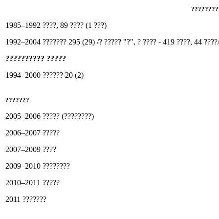
????????
1985–1992 ????, 89 ???? (1 ???)
1992–2004 ??????? 295 (29) /? ????? "?", ? ???? - 419 ????, 44 ????
?????????? ?????
1994–2000 ?????? 20 (2)
???????
2005–2006 ????? (????????)
2006–2007 ?????
2007–2009 ????
2009–2010 ????????
2010–2011 ?????
2011 ???????