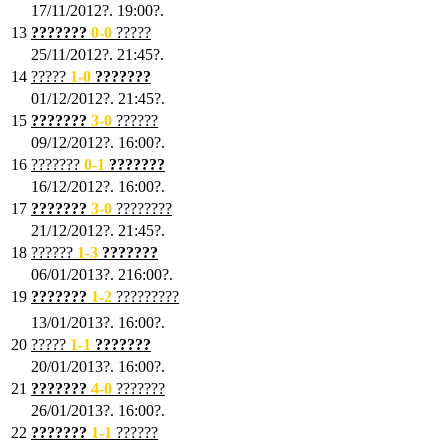
17/11/2012?. 19:00?.
13
???????
0
-0
?????
25/11/2012?. 21:45?.
14
?????
1
-0
???????
01/12/2012?. 21:45?.
15
???????
3-0
??????
09/12/2012?. 16:00?.
16
???????
0-1
???????
16/12/2012?. 16:00?.
17
???????
3
-0
????????
21/12/2012?. 21:45?.
18
??????
1
-3
???????
06/01/2013?. 216:00?.
19
???????
1
-2
?????????
13/01/2013?. 16:00?.
20
?????
1
-1
???????
20/01/2013?. 16:00?.
21
???????
4
-0
???????
26/01/2013?. 16:00?.
22
???????
1
-1
??????