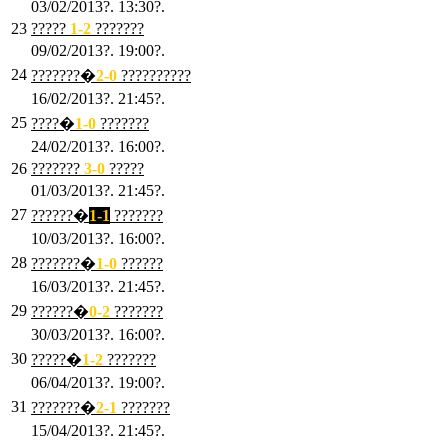
03/02/2013?. 13:30?.
23
?????
1-2
???????
09/02/2013?. 19:00?.
24
???????�
2
-0
??????????
16/02/2013?. 21:45?.
25
????�
1
-0
???????
24/02/2013?. 16:00?.
26
???????
3
-0
?????
01/03/2013?. 21:45?.
27
??????�
1-1
???????
10/03/2013?. 16:00?.
28
???????�
1
-0
??????
16/03/2013?. 21:45?.
29
??????�
0-2
???????
30/03/2013?. 16:00?.
30
?????�
1-2
???????
06/04/2013?. 19:00?.
31
???????�
2-1
???????
15/04/2013?. 21:45?.