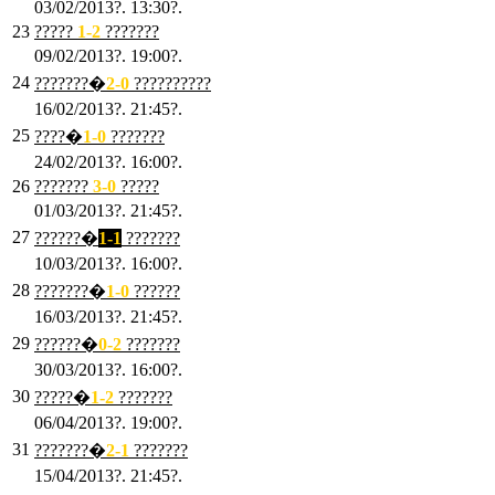
03/02/2013?. 13:30?.
23
?????
1-2
???????
09/02/2013?. 19:00?.
24
???????�
2
-0
??????????
16/02/2013?. 21:45?.
25
????�
1
-0
???????
24/02/2013?. 16:00?.
26
???????
3
-0
?????
01/03/2013?. 21:45?.
27
??????�
1-1
???????
10/03/2013?. 16:00?.
28
???????�
1
-0
??????
16/03/2013?. 21:45?.
29
??????�
0-2
???????
30/03/2013?. 16:00?.
30
?????�
1-2
???????
06/04/2013?. 19:00?.
31
???????�
2-1
???????
15/04/2013?. 21:45?.