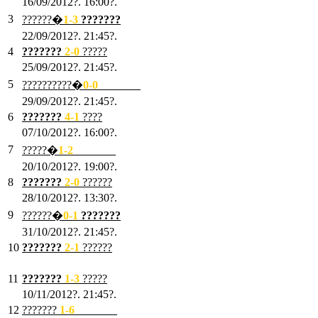
16/09/2012?. 16:00?.
3
??????�
1-3
???????
22/09/2012?. 21:45?.
4
???????
2-0
?????
25/09/2012?. 21:45?.
5
??????????�
0-0
???????
29/09/2012?. 21:45?.
6
???????
4-1
????
07/10/2012?. 16:00?.
7
?????�
1
-2
???????
20/10/2012?. 19:00?.
8
???????
2
-0
??????
28/10/2012?. 13:30?.
9
??????�
0
-1
???????
31/10/2012?. 21:45?.
10
???????
2
-1
??????
03/11/2012?. 21:45?.
11
???????
1
-3
?????
10/11/2012?. 21:45?.
12
???????
1
-6
???????