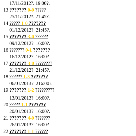
17/11/2012?. 19:00?.
13
???????
0
-0
?????
25/11/2012?. 21:45?.
14
?????
1
-0
???????
01/12/2012?. 21:45?.
15
???????
3-0
??????
09/12/2012?. 16:00?.
16
???????
0-1
???????
16/12/2012?. 16:00?.
17
???????
3
-0
????????
21/12/2012?. 21:45?.
18
??????
1
-3
???????
06/01/2013?. 216:00?.
19
???????
1
-2
?????????
13/01/2013?. 16:00?.
20
?????
1
-1
???????
20/01/2013?. 16:00?.
21
???????
4
-0
???????
26/01/2013?. 16:00?.
22
???????
1
-1
??????