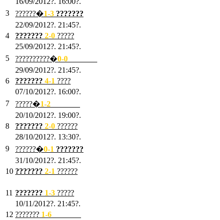
16/09/2012?. 16:00?.
3
??????�
1-3
???????
22/09/2012?. 21:45?.
4
???????
2-0
?????
25/09/2012?. 21:45?.
5
??????????�
0-0
???????
29/09/2012?. 21:45?.
6
???????
4-1
????
07/10/2012?. 16:00?.
7
?????�
1
-2
???????
20/10/2012?. 19:00?.
8
???????
2
-0
??????
28/10/2012?. 13:30?.
9
??????�
0
-1
???????
31/10/2012?. 21:45?.
10
???????
2
-1
??????
03/11/2012?. 21:45?.
11
???????
1
-3
?????
10/11/2012?. 21:45?.
12
???????
1
-6
???????