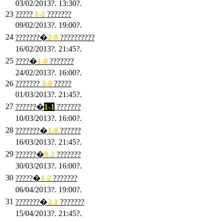
03/02/2013?. 13:30?.
23
?????
1-2
???????
09/02/2013?. 19:00?.
24
???????�
2
-0
??????????
16/02/2013?. 21:45?.
25
????�
1
-0
???????
24/02/2013?. 16:00?.
26
???????
3
-0
?????
01/03/2013?. 21:45?.
27
??????�
1-1
???????
10/03/2013?. 16:00?.
28
???????�
1
-0
??????
16/03/2013?. 21:45?.
29
??????�
0-2
???????
30/03/2013?. 16:00?.
30
?????�
1-2
???????
06/04/2013?. 19:00?.
31
???????�
2-1
???????
15/04/2013?. 21:45?.