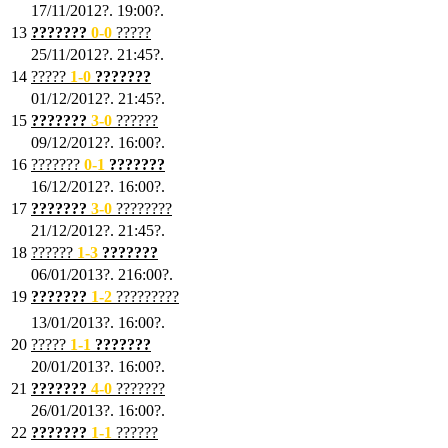
17/11/2012?. 19:00?.
13
???????
0
-0
?????
25/11/2012?. 21:45?.
14
?????
1
-0
???????
01/12/2012?. 21:45?.
15
???????
3-0
??????
09/12/2012?. 16:00?.
16
???????
0-1
???????
16/12/2012?. 16:00?.
17
???????
3
-0
????????
21/12/2012?. 21:45?.
18
??????
1
-3
???????
06/01/2013?. 216:00?.
19
???????
1
-2
?????????
13/01/2013?. 16:00?.
20
?????
1
-1
???????
20/01/2013?. 16:00?.
21
???????
4
-0
???????
26/01/2013?. 16:00?.
22
???????
1
-1
??????