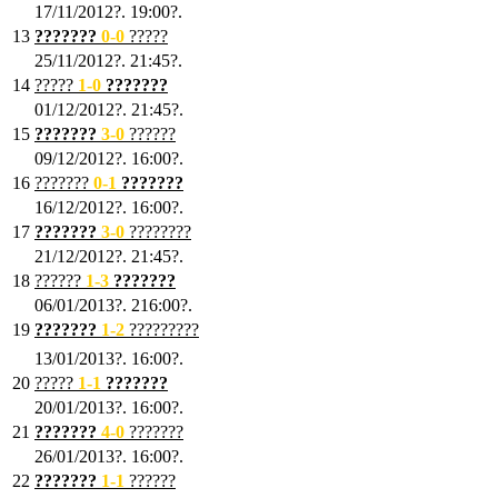
17/11/2012?. 19:00?.
13
???????
0
-0
?????
25/11/2012?. 21:45?.
14
?????
1
-0
???????
01/12/2012?. 21:45?.
15
???????
3-0
??????
09/12/2012?. 16:00?.
16
???????
0-1
???????
16/12/2012?. 16:00?.
17
???????
3
-0
????????
21/12/2012?. 21:45?.
18
??????
1
-3
???????
06/01/2013?. 216:00?.
19
???????
1
-2
?????????
13/01/2013?. 16:00?.
20
?????
1
-1
???????
20/01/2013?. 16:00?.
21
???????
4
-0
???????
26/01/2013?. 16:00?.
22
???????
1
-1
??????