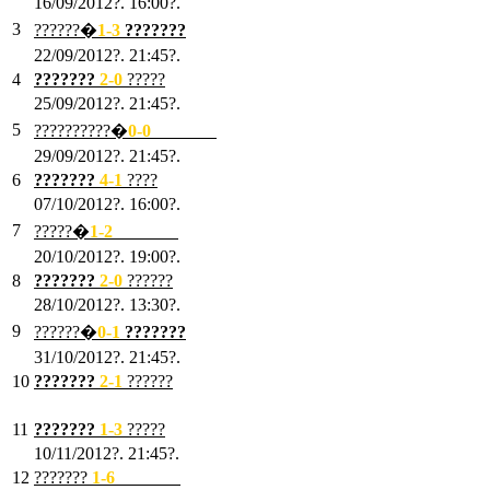
16/09/2012?. 16:00?.
3
??????�
1-3
???????
22/09/2012?. 21:45?.
4
???????
2-0
?????
25/09/2012?. 21:45?.
5
??????????�
0-0
???????
29/09/2012?. 21:45?.
6
???????
4-1
????
07/10/2012?. 16:00?.
7
?????�
1
-2
???????
20/10/2012?. 19:00?.
8
???????
2
-0
??????
28/10/2012?. 13:30?.
9
??????�
0
-1
???????
31/10/2012?. 21:45?.
10
???????
2
-1
??????
03/11/2012?. 21:45?.
11
???????
1
-3
?????
10/11/2012?. 21:45?.
12
???????
1
-6
???????