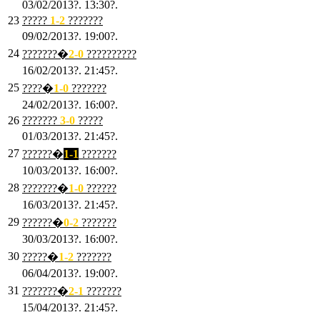
03/02/2013?. 13:30?.
23
?????
1-2
???????
09/02/2013?. 19:00?.
24
???????�
2
-0
??????????
16/02/2013?. 21:45?.
25
????�
1
-0
???????
24/02/2013?. 16:00?.
26
???????
3
-0
?????
01/03/2013?. 21:45?.
27
??????�
1-1
???????
10/03/2013?. 16:00?.
28
???????�
1
-0
??????
16/03/2013?. 21:45?.
29
??????�
0-2
???????
30/03/2013?. 16:00?.
30
?????�
1-2
???????
06/04/2013?. 19:00?.
31
???????�
2-1
???????
15/04/2013?. 21:45?.