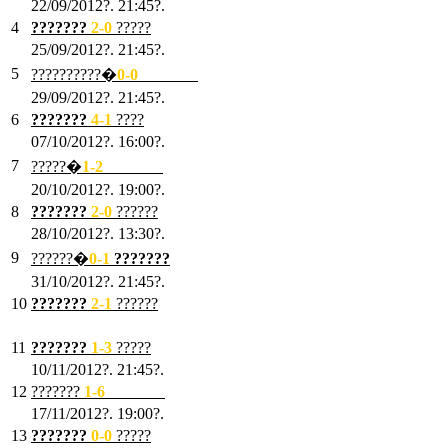
22/09/2012?. 21:45?.
4
???????
2-0
?????
25/09/2012?. 21:45?.
5
??????????�
0-0
???????
29/09/2012?. 21:45?.
6
???????
4-1
????
07/10/2012?. 16:00?.
7
?????�
1
-2
???????
20/10/2012?. 19:00?.
8
???????
2
-0
??????
28/10/2012?. 13:30?.
9
??????�
0
-1
???????
31/10/2012?. 21:45?.
10
???????
2
-1
??????
03/11/2012?. 21:45?.
11
???????
1
-3
?????
10/11/2012?. 21:45?.
12
???????
1
-6
???????
17/11/2012?. 19:00?.
13
???????
0
-0
?????