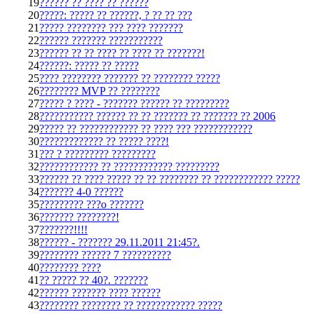
19
?????? ?? ???? ?? ??????
20
?????: ????? ?? ??????, ? ?? ?? ???
21
????? ???????? ??? ???? ???????
22
?????? ??????? ???????????
23
?????? ?? ?? ???? ?? ???? ?? ???????!
24
??????: ????? ?? ?????
25
???? ???????? ??????? ?? ???????? ?????
26
???????? MVP ?? ????????
27
????? ? ???? - ??????? ?????? ?? ?????????
28
??????????? ?????? ?? ?? ??????? ?? ??????? ?? 2006
29
????? ?? ???????????? ?? ???? ??? ????????????
30
????????????? ?? ????? ????!
31
??? ? ????????? ?????????
32
???????????? ?? ???????????? ?????????
33
?????? ?? ???? ????? ?? ?? ???????? ?? ???????????? ?????
34
??????? 4-0 ??????
35
????????? ???o ???????
36
??????? ????????!
37
???????!!!!
38
?????? - ??????? 29.11.2011 21:45?.
39
???????? ?????? 7 ??????????
40
???????? ????
41
?? ????? ?? 40?. ???????
42
?????? ??????? ???? ??????
43
???????? ???????? ?? ???????????? ?????