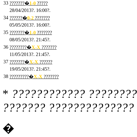
33
???????�
1
-0
?????
28/04/2013?. 16:00?.
34
??????�
0
-2
???????
05/05/2013?. 16:00?.
35
???????�
1
-0
???????
08/05/2013?. 21:45?.
36
????????�
X
-X
???????
11/05/2013?. 21:45?.
37
???????�
X
-X
??????
19/05/2013?. 21:45?.
38
?????????�
X
-X
???????
*
???????????? ????????
??????? ?????????????? 
�