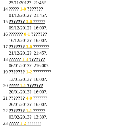
25/11/2012?. 21:45?.
14
?????
1
-0
???????
01/12/2012?. 21:45?.
15
???????
3-0
??????
09/12/2012?. 16:00?.
16
???????
0-1
???????
16/12/2012?. 16:00?.
17
???????
3
-0
????????
21/12/2012?. 21:45?.
18
??????
1
-3
???????
06/01/2013?. 216:00?.
19
???????
1
-2
?????????
13/01/2013?. 16:00?.
20
?????
1
-1
???????
20/01/2013?. 16:00?.
21
???????
4
-0
???????
26/01/2013?. 16:00?.
22
???????
1
-1
??????
03/02/2013?. 13:30?.
23
?????
1-2
???????