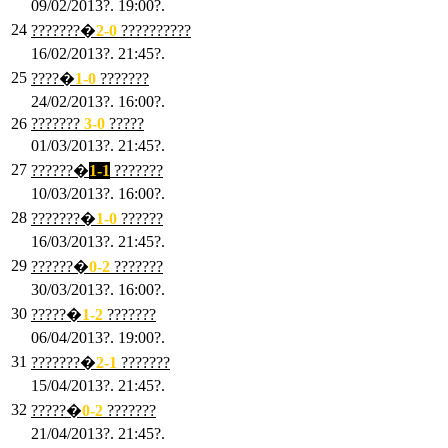
09/02/2013?. 19:00?.
24
???????�
2
-0
??????????
16/02/2013?. 21:45?.
25
????�
1
-0
???????
24/02/2013?. 16:00?.
26
???????
3
-0
?????
01/03/2013?. 21:45?.
27
??????�
1-1
???????
10/03/2013?. 16:00?.
28
???????�
1
-0
??????
16/03/2013?. 21:45?.
29
??????�
0-2
???????
30/03/2013?. 16:00?.
30
?????�
1-2
???????
06/04/2013?. 19:00?.
31
???????�
2-1
???????
15/04/2013?. 21:45?.
32
?????�
0
-2
???????
21/04/2013?. 21:45?.