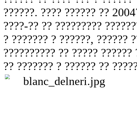
??????. ???? ?????? ?? 2004
????-?? ?? ????????? ??????
? ??????? ? ??????, ?????? 
?????????? ?? ????? ?????? 
?? ??????? ? ?????? ?? ????