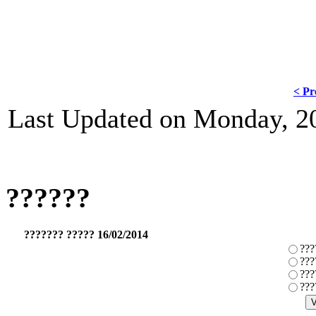
< Pr
Last Updated on Monday, 2
??????
??????? ????? 16/02/2014
???
???
???
???