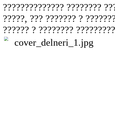
?????????????? ???????? ??
?????, ??? ??????? ? ??????
?????? ? ???????? ?????????