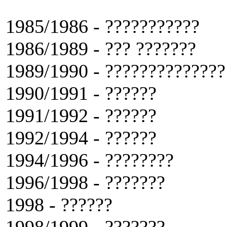
1985/1986 - ???????????
1986/1989 - ??? ???????
1989/1990 - ??????????????
1990/1991 - ??????
1991/1992 - ??????
1992/1994 - ??????
1994/1996 - ????????
1996/1998 - ???????
1998 - ??????