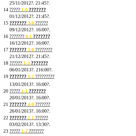
25/11/2012?. 21:45?.
14
?????
1
-0
???????
01/12/2012?. 21:45?.
15
???????
3-0
??????
09/12/2012?. 16:00?.
16
???????
0-1
???????
16/12/2012?. 16:00?.
17
???????
3
-0
????????
21/12/2012?. 21:45?.
18
??????
1
-3
???????
06/01/2013?. 216:00?.
19
???????
1
-2
?????????
13/01/2013?. 16:00?.
20
?????
1
-1
???????
20/01/2013?. 16:00?.
21
???????
4
-0
???????
26/01/2013?. 16:00?.
22
???????
1
-1
??????
03/02/2013?. 13:30?.
23
?????
1-2
???????