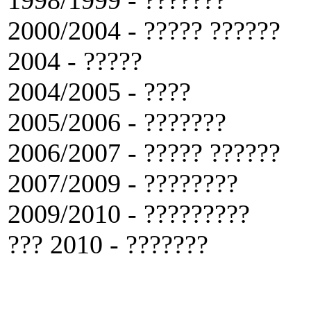
1998/1999 - ???????
2000/2004 - ????? ??????
2004 - ?????
2004/2005 - ????
2005/2006 - ???????
2006/2007 - ????? ??????
2007/2009 - ????????
2009/2010 - ?????????
??? 2010 - ???????