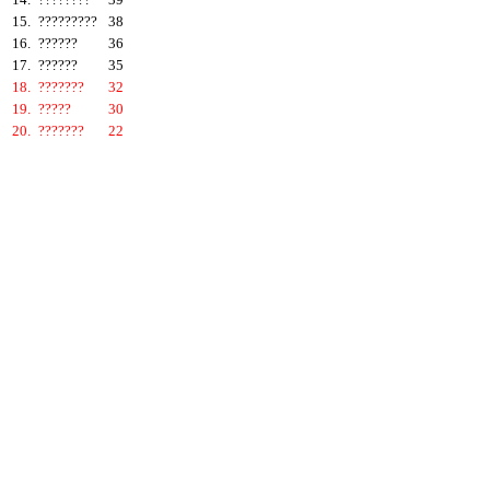
15.
?????????
38
16.
??????
36
17.
??????
35
18.
???????
32
19.
?????
30
20.
???????
22