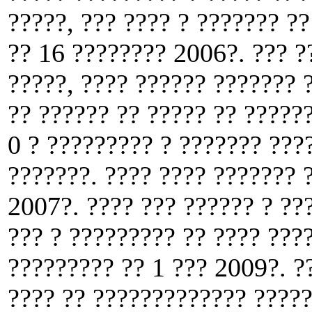
?????, ??? ???? ? ??????? ?
?? 16 ???????? 2006?. ??? ?
?????, ???? ?????? ??????? 
?? ?????? ?? ????? ?? ??????
0 ? ????????? ? ??????? ???
???????. ???? ???? ??????? 
2007?. ???? ??? ?????? ? ??
??? ? ????????? ?? ???? ???
????????? ?? 1 ??? 2009?. ?
???? ?? ????????????? ?????