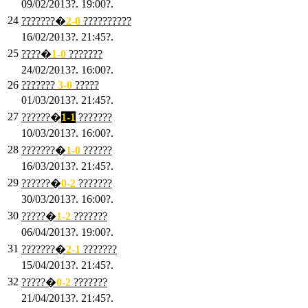
09/02/2013?. 19:00?.
24
???????�
2
-0
??????????
16/02/2013?. 21:45?.
25
????�
1
-0
???????
24/02/2013?. 16:00?.
26
???????
3
-0
?????
01/03/2013?. 21:45?.
27
??????�
1-1
???????
10/03/2013?. 16:00?.
28
???????�
1
-0
??????
16/03/2013?. 21:45?.
29
??????�
0-2
???????
30/03/2013?. 16:00?.
30
?????�
1-2
???????
06/04/2013?. 19:00?.
31
???????�
2-1
???????
15/04/2013?. 21:45?.
32
?????�
0
-2
???????
21/04/2013?. 21:45?.