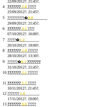
22/09/2012?. 21:45?.
4
???????
2-0
?????
25/09/2012?. 21:45?.
5
??????????�
0-0
???????
29/09/2012?. 21:45?.
6
???????
4-1
????
07/10/2012?. 16:00?.
7
?????�
1
-2
???????
20/10/2012?. 19:00?.
8
???????
2
-0
??????
28/10/2012?. 13:30?.
9
??????�
0
-1
???????
31/10/2012?. 21:45?.
10
???????
2
-1
??????
03/11/2012?. 21:45?.
11
???????
1
-3
?????
10/11/2012?. 21:45?.
12
???????
1
-6
???????
17/11/2012?. 19:00?.
13
???????
0
-0
?????