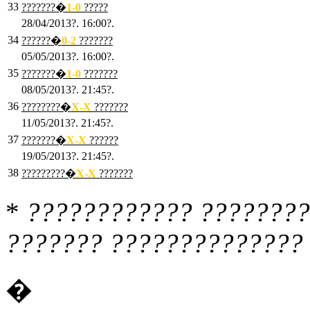
33
???????�
1
-0
?????
28/04/2013?. 16:00?.
34
??????�
0
-2
???????
05/05/2013?. 16:00?.
35
???????�
1
-0
???????
08/05/2013?. 21:45?.
36
????????�
X
-X
???????
11/05/2013?. 21:45?.
37
???????�
X
-X
??????
19/05/2013?. 21:45?.
38
?????????�
X
-X
???????
*
???????????? ????????
??????? ?????????????? 
�